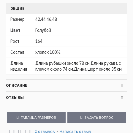
ОБЩИЕ
Размер
42,44,46,48
Цвет
Голубой
Рост
164
Состав
хлопок 100%.
Длина
Длина рубашки около 78 см.Длина рукава с
изделия
плечом около 74 см.Длина шорт около 35 см.
ОПИСАНИЕ
ОТЗЫВЫ
ТАБЛИЦА РАЗМЕРОВ
ЗАДАТЬ ВОПРОС
0 отзывов
-
Написать отзыв