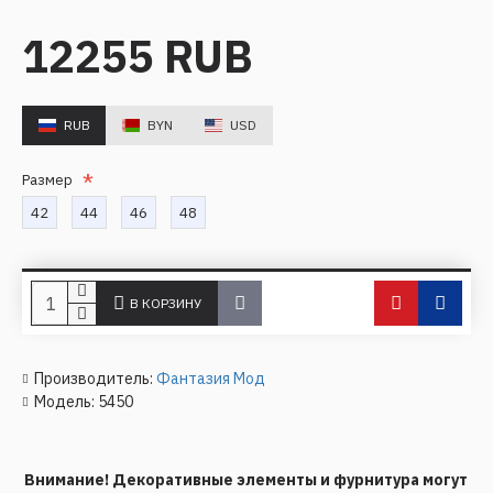
12255 RUB
RUB
BYN
USD
Размер
42
44
46
48
В КОРЗИНУ
Производитель:
Фантазия Мод
Модель:
5450
Внимание! Декоративные элементы и фурнитура могут