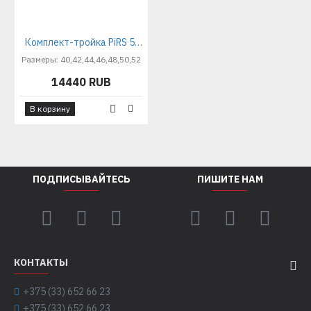
Комплект-тройка PiRS 5890 лайм
Размеры: 40,42,44,46,48,50,52
14440 RUB
В корзину
ПОДПИСЫВАЙТЕСЬ
ПИШИТЕ НАМ
КОНТАКТЫ
+375 (33) 652 66 23
+375 (33) 652 66 23