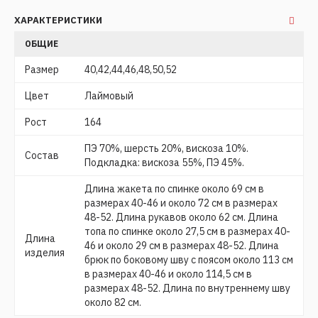
ХАРАКТЕРИСТИКИ
ОБЩИЕ
Размер
40,42,44,46,48,50,52
Цвет
Лаймовый
Рост
164
ПЭ 70%, шерсть 20%, вискоза 10%.
Состав
Подкладка: вискоза 55%, ПЭ 45%.
Длина жакета по спинке около 69 см в
размерах 40-46 и около 72 см в размерах
48-52. Длина рукавов около 62 см. Длина
топа по спинке около 27,5 см в размерах 40-
Длина
46 и около 29 см в размерах 48-52. Длина
изделия
брюк по боковому шву с поясом около 113 см
в размерах 40-46 и около 114,5 см в
размерах 48-52. Длина по внутреннему шву
около 82 см.