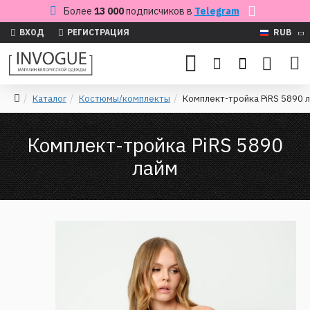
Более
13 000
подписчиков в
Telegram
ВХОД
РЕГИСТРАЦИЯ
RUB
Каталог
Костюмы/комплекты
Комплект-тройка PiRS 5890 
Комплект-тройка PiRS 5890
лайм