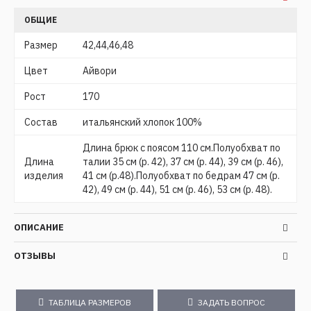
ОБЩИЕ
Размер
42,44,46,48
Цвет
Айвори
Рост
170
Состав
итальянский хлопок 100%
Длина брюк с поясом 110 см.Полуобхват по
Длина
талии 35 см (р. 42), 37 см (р. 44), 39 см (р. 46),
изделия
41 см (р.48).Полуобхват по бедрам 47 см (р.
42), 49 см (р. 44), 51 см (р. 46), 53 см (р. 48).
ОПИСАНИЕ
ОТЗЫВЫ
ТАБЛИЦА РАЗМЕРОВ
ЗАДАТЬ ВОПРОС