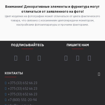
Внимание! Декоративные элементы и фурнитура могут
отличаться от заявленного на фото!
Цвет изделия на фотографии может отличаться от цвета фактического
товара, что связано с искажением цветопередачи монитором,
настройками фотоаппаратуры и прочими факторами.
ПОДПИСЫВАЙТЕСЬ
ПИШИТЕ НАМ
КОНТАКТЫ
+375 (33) 652 66 23
+375 (33) 652 66 23
+375 (33) 652 66 23
+7 (800) 551-20-94