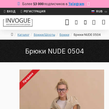
Более
13 000
подписчиков в
Telegram
ВХОД
РЕГИСТРАЦИЯ
RUB
Каталог
Брюки/Шорты
Брюки
Брюки NUDE 0504
Брюки NUDE 0504
Продано