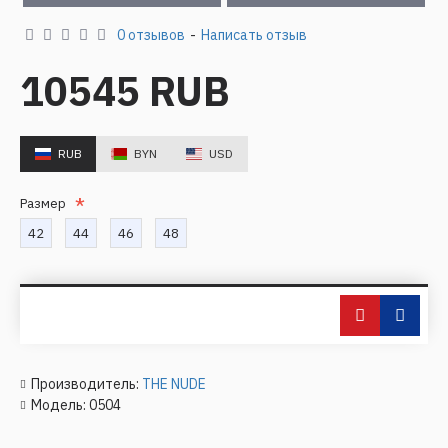
0 отзывов
-
Написать отзыв
10545 RUB
RUB
BYN
USD
Размер
42
44
46
48
Производитель:
THE NUDE
Модель:
0504