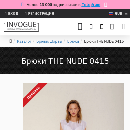
Более
13 000
подписчиков в
Telegram
ВХОД
РЕГИСТРАЦИЯ
RUB
Каталог
Брюки/Шорты
Брюки
Брюки THE NUDE 0415
Брюки THE NUDE 0415
Продано