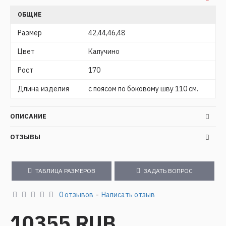
ОБЩИЕ
Размер
42,44,46,48
Цвет
Капучино
Рост
170
Длина изделия
с поясом по боковому шву 110 см.
ОПИСАНИЕ
ОТЗЫВЫ
ТАБЛИЦА РАЗМЕРОВ
ЗАДАТЬ ВОПРОС
0 отзывов
-
Написать отзыв
10355 RUB