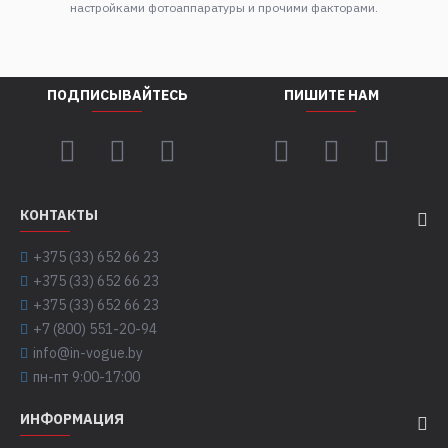
настройками фотоаппаратуры и прочими факторами.
ПОДПИСЫВАЙТЕСЬ
ПИШИТЕ НАМ
КОНТАКТЫ
+375 (33) 652 66 23
+375 (33) 652 66 23
+375 (33) 652 66 23
+7 (800) 551-20-94
info@in-vogue.by
пн-пт 9:00-17:00
ИНФОРМАЦИЯ