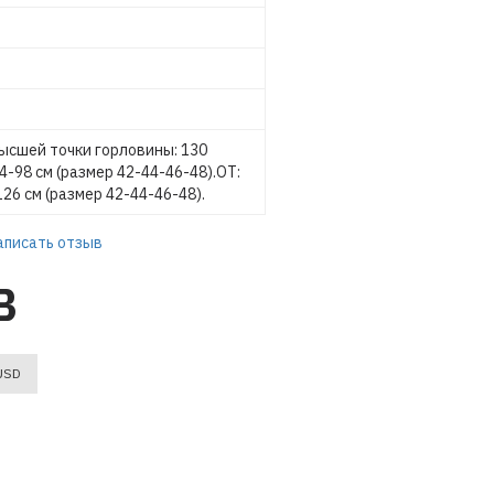
высшей точки горловины: 130
94-98 см (размер 42-44-46-48).ОТ:
26 см (размер 42-44-46-48).
аписать отзыв
B
USD