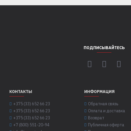
ПОДПИСЫВАЙТЕСЬ
КОНТАКТЫ
ИНФОРМАЦИЯ
+375 (33) 652 66 23
Обратная связь
+375 (33) 652 66 23
Оплата и доставка
+375 (33) 652 66 23
Возврат
+7 (800) 551-20-94
Публичная оферта