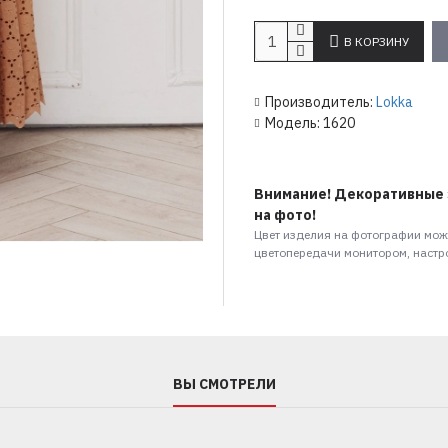
В КОРЗИНУ
Производитель:
Lokka
Модель:
1620
Внимание! Декоративные 
на фото!
Цвет изделия на фотографии може
цветопередачи монитором, наст
ВЫ СМОТРЕЛИ