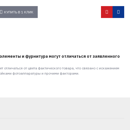
КУПИТЬ В 1 КЛИК
элементы и фурнитура могут отличаться от заявленного
т отличаться от цвета фактического товара, что связано с искажением
ройками фотоаппаратуры и прочими факторами.