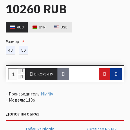
10260 RUB
RUB
BYN
USD
Размер
48
50
В КОРЗИНУ
Производитель:
Niv Niv
Модель:
1136
ДОПОЛНИ ОБРАЗ
Рубашка Niv Niv
Джемпер Niv Niv