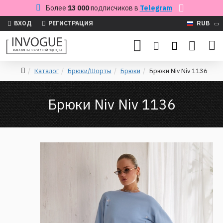
Более
13 000
подписчиков в
Telegram
ВХОД
РЕГИСТРАЦИЯ
RUB
Каталог
Брюки/Шорты
Брюки
Брюки Niv Niv 1136
Брюки Niv Niv 1136