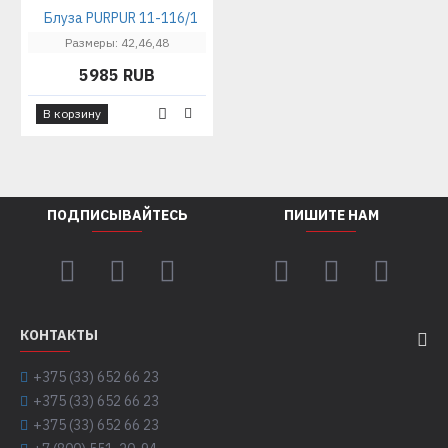
Блуза PURPUR 11-116/1
Размеры: 42,46,48
5985 RUB
В корзину
ПОДПИСЫВАЙТЕСЬ
ПИШИТЕ НАМ
КОНТАКТЫ
+375 (33) 652 66 23
+375 (33) 652 66 23
+375 (33) 652 66 23