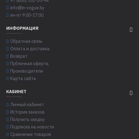
+7 (800) 551-20-94
info@in-vogue.by
пн-пт 9:00-17:00
ИНФОРМАЦИЯ
Обратная связь
Оплата и доставка
Возврат
Публичная оферта
Производители
Карта сайта
КАБИНЕТ
Личный кабинет
История заказов
Получить скидку
Подписка на новости
Сравнение товаров